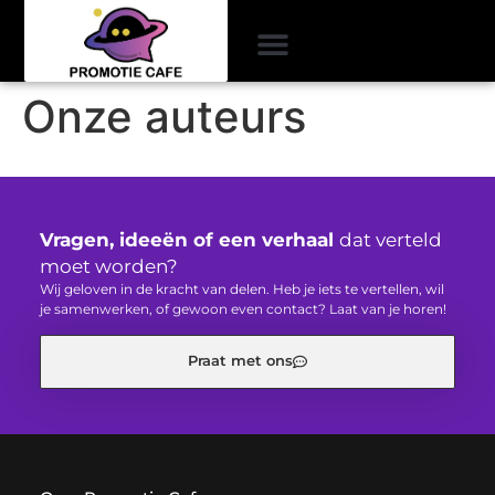
Onze auteurs
Vragen, ideeën of een verhaal
dat verteld
moet worden?
Wij geloven in de kracht van delen. Heb je iets te vertellen, wil
je samenwerken, of gewoon even contact? Laat van je horen!
Praat met ons