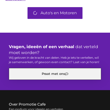
Auto's en Motoren
Vragen, ideeën of een verhaal
dat verteld
moet worden?
Wij geloven in de kracht van delen. Heb je iets te vertellen, wil
je samenwerken, of gewoon even contact? Laat van je horen!
Praat met ons
Over Promotie Cafe
Een podium voor ideeën en verhalen.