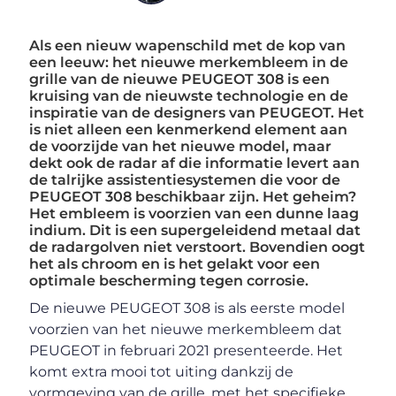
Als een nieuw wapenschild met de kop van
een leeuw: het nieuwe merkembleem in de
grille van de nieuwe PEUGEOT 308 is een
kruising van de nieuwste technologie en de
inspiratie van de designers van PEUGEOT. Het
is niet alleen een kenmerkend element aan
de voorzijde van het nieuwe model, maar
dekt ook de radar af die informatie levert aan
de talrijke assistentiesystemen die voor de
PEUGEOT 308 beschikbaar zijn. Het geheim?
Het embleem is voorzien van een dunne laag
indium. Dit is een supergeleidend metaal dat
de radargolven niet verstoort. Bovendien oogt
het als chroom en is het gelakt voor een
optimale bescherming tegen corrosie.
De nieuwe PEUGEOT 308 is als eerste model
voorzien van het nieuwe merkembleem dat
PEUGEOT in februari 2021 presenteerde. Het
komt extra mooi tot uiting dankzij de
vormgeving van de grille, met het specifieke