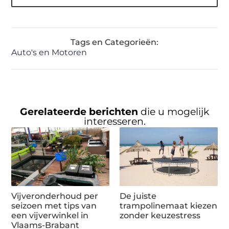
Tags en Categorieën:
Auto's en Motoren
Gerelateerde berichten
die u mogelijk
interesseren.
Vijveronderhoud per
De juiste
seizoen met tips van
trampolinemaat kiezen
een vijverwinkel in
zonder keuzestress
Vlaams-Brabant