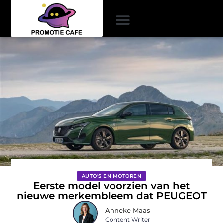
AUTO'S EN MOTOREN
Eerste model voorzien van het
nieuwe merkembleem dat PEUGEOT
Anneke Maas
Content Writer