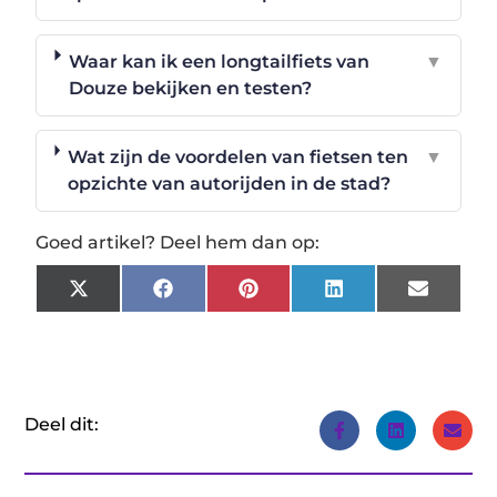
Waar kan ik een longtailfiets van
▼
Douze bekijken en testen?
Wat zijn de voordelen van fietsen ten
▼
opzichte van autorijden in de stad?
Goed artikel? Deel hem dan op:
X
Facebook
Pinterest
LinkedIn
Email
(Twitter)
Deel dit: