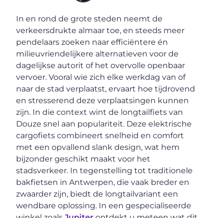
In en rond de grote steden neemt de
verkeersdrukte almaar toe, en steeds meer
pendelaars zoeken naar efficiëntere én
milieuvriendelijkere alternatieven voor de
dagelijkse autorit of het overvolle openbaar
vervoer. Vooral wie zich elke werkdag van of
naar de stad verplaatst, ervaart hoe tijdrovend
en stresserend deze verplaatsingen kunnen
zijn. In die context wint de longtailfiets van
Douze snel aan populariteit. Deze elektrische
cargofiets combineert snelheid en comfort
met een opvallend slank design, wat hem
bijzonder geschikt maakt voor het
stadsverkeer. In tegenstelling tot traditionele
bakfietsen in Antwerpen, die vaak breder en
zwaarder zijn, biedt de longtailvariant een
wendbare oplossing. In een gespecialiseerde
winkel zoals
Jupiter
ontdekt u meteen wat dit