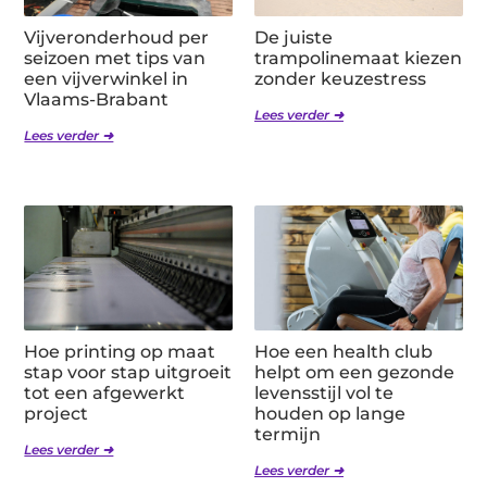
Vijveronderhoud per
De juiste
seizoen met tips van
trampolinemaat kiezen
een vijverwinkel in
zonder keuzestress
Vlaams-Brabant
Lees verder ➜
Lees verder ➜
Hoe printing op maat
Hoe een health club
stap voor stap uitgroeit
helpt om een gezonde
tot een afgewerkt
levensstijl vol te
project
houden op lange
termijn
Lees verder ➜
Lees verder ➜