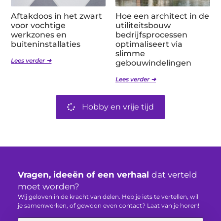
Aftakdoos in het zwart
Hoe een architect in de
voor vochtige
utiliteitsbouw
werkzones en
bedrijfsprocessen
buiteninstallaties
optimaliseert via
slimme
Lees verder ➜
gebouwindelingen
Lees verder ➜
Hobby en vrije tijd
Vragen, ideeën of een verhaal
dat verteld
moet worden?
Wij geloven in de kracht van delen. Heb je iets te vertellen, wil
je samenwerken, of gewoon even contact? Laat van je horen!