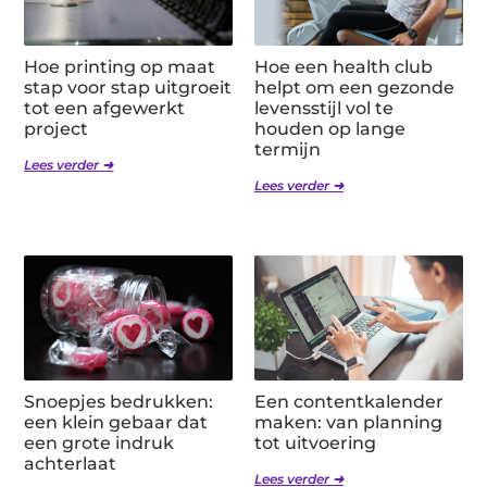
Hoe printing op maat
Hoe een health club
stap voor stap uitgroeit
helpt om een gezonde
tot een afgewerkt
levensstijl vol te
project
houden op lange
termijn
Lees verder ➜
Lees verder ➜
Snoepjes bedrukken:
Een contentkalender
een klein gebaar dat
maken: van planning
een grote indruk
tot uitvoering
achterlaat
Lees verder ➜