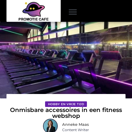
HOBBY EN VRIJE TIJD
Onmisbare accessoires in een fitness
webshop
Anneke Maas
Content Writer