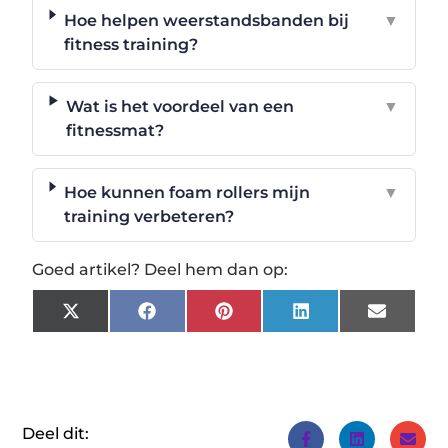
Hoe helpen weerstandsbanden bij
▼
fitness training?
Wat is het voordeel van een
▼
fitnessmat?
Hoe kunnen foam rollers mijn
▼
training verbeteren?
Goed artikel? Deel hem dan op:
X
Facebook
Pinterest
LinkedIn
Email
(Twitter)
Deel dit: