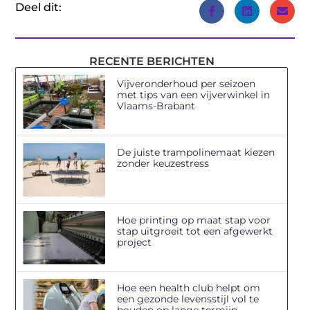
Deel dit:
RECENTE BERICHTEN
Vijveronderhoud per seizoen
met tips van een vijverwinkel in
Vlaams-Brabant
De juiste trampolinemaat kiezen
zonder keuzestress
Hoe printing op maat stap voor
stap uitgroeit tot een afgewerkt
project
Hoe een health club helpt om
een gezonde levensstijl vol te
houden op lange termijn