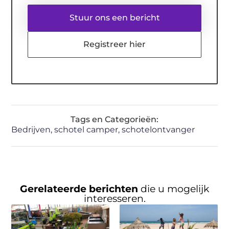
Stuur ons een bericht
Registreer hier
Tags en Categorieën:
Bedrijven
,
schotel camper
,
schotelontvanger
Gerelateerde berichten
die u mogelijk
interesseren.