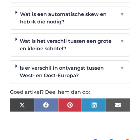
Wat is een automatische skew en
▼
heb ik die nodig?
Wat is het verschil tussen een grote
▼
en kleine schotel?
Is er verschil in ontvangst tussen
▼
West- en Oost-Europa?
Goed artikel? Deel hem dan op:
X
Facebook
Pinterest
LinkedIn
Email
(Twitter)