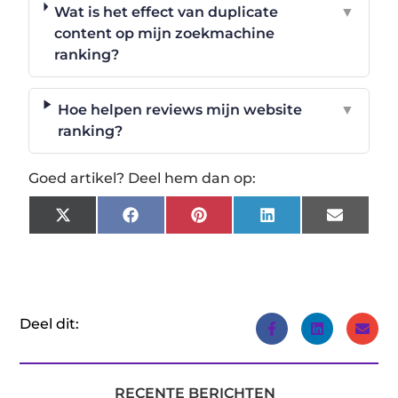
Wat is het effect van duplicate
▼
content op mijn zoekmachine
ranking?
Hoe helpen reviews mijn website
▼
ranking?
Goed artikel? Deel hem dan op:
X
Facebook
Pinterest
LinkedIn
Email
(Twitter)
Deel dit:
RECENTE BERICHTEN