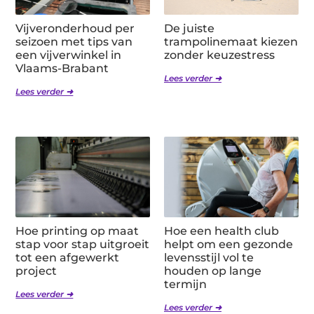
Vijveronderhoud per
De juiste
seizoen met tips van
trampolinemaat kiezen
een vijverwinkel in
zonder keuzestress
Vlaams-Brabant
Lees verder ➜
Lees verder ➜
Hoe printing op maat
Hoe een health club
stap voor stap uitgroeit
helpt om een gezonde
tot een afgewerkt
levensstijl vol te
project
houden op lange
termijn
Lees verder ➜
Lees verder ➜