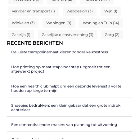
Vervoer en transport
(1)
Webdesign
(3)
Wijn
(1)
Winkelen
(3)
Woningen
(8)
Woning en Tuin
(14)
Zakelijk
(1)
Zakelijke dienstverlening
(3)
Zorg
(2)
RECENTE BERICHTEN
De juiste trampolinemaat kiezen zonder keuzestress
Hoe printing op maat stap voor stap uitgroeit tot een
afgewerkt project
Hoe een health club helpt om een gezonde levensstijl vol te
houden op lange termijn
Snoepjes bedrukken: een klein gebaar dat een grote indruk
achterlaat
Een contentkalender maken: van planning tot uitvoering