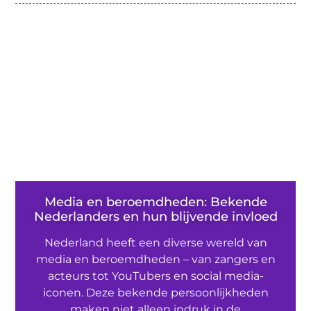
Media en beroemdheden: Bekende
Nederlanders en hun blijvende invloed
Nederland heeft een diverse wereld van
media en beroemdheden – van zangers en
acteurs tot YouTubers en social media-
iconen. Deze bekende persoonlijkheden
maken niet alleen indruk in de