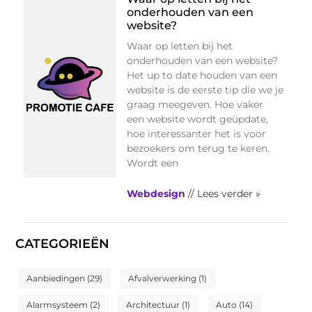
onderhouden van een
website?
Waar op letten bij het
onderhouden van een website?
Het up to date houden van een
website is de eerste tip die we je
graag meegeven. Hoe vaker
een website wordt geüpdate,
hoe interessanter het is voor
bezoekers om terug te keren.
Wordt een
Webdesign
// Lees verder »
CATEGORIEËN
Aanbiedingen
(29)
Afvalverwerking
(1)
Alarmsysteem
(2)
Architectuur
(1)
Auto
(14)