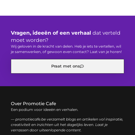
Vragen, ideeën of een verhaal
dat verteld
moet worden?
Wij geloven in de kracht van delen. Heb je iets te vertellen, wil
je samenwerken, of gewoon even contact? Laat van je horen!
Praat met ons
Over Promotie Cafe
Een podium voor ideeën en verhalen.
— promotiecafe.be verzamelt blogs en artikelen vol inspiratie,
creativiteit en inzichten uit het dagelijks leven. Laat je
verrassen door uiteenlopende content.