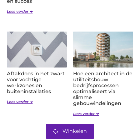
en succes
Lees verder ➜
Aftakdoos in het zwart
Hoe een architect in de
voor vochtige
utiliteitsbouw
werkzones en
bedrijfsprocessen
buiteninstallaties
optimaliseert via
slimme
Lees verder ➜
gebouwindelingen
Lees verder ➜
Winkelen