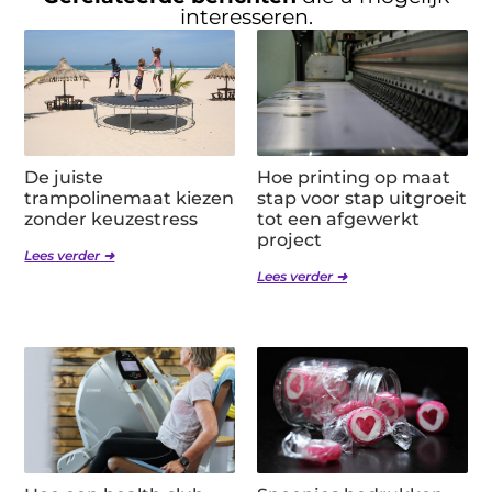
interesseren.
De juiste
Hoe printing op maat
trampolinemaat kiezen
stap voor stap uitgroeit
zonder keuzestress
tot een afgewerkt
project
Lees verder ➜
Lees verder ➜