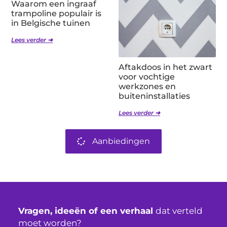
Waarom een ingraaf
trampoline populair is
in Belgische tuinen
Lees verder ➜
Aftakdoos in het zwart
voor vochtige
werkzones en
buiteninstallaties
Lees verder ➜
Aanbiedingen
Vragen, ideeën of een verhaal
dat verteld
moet worden?