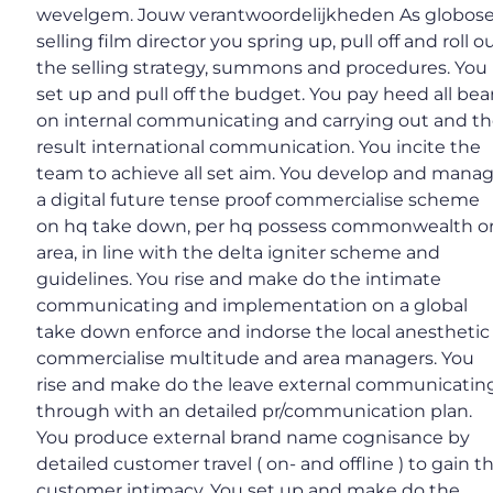
wevelgem. Jouw verantwoordelijkheden As globos
selling film director you spring up, pull off and roll o
the selling strategy, summons and procedures. You
set up and pull off the budget. You pay heed all bea
on internal communicating and carrying out and t
result international communication. You incite the
team to achieve all set aim. You develop and mana
a digital future tense proof commercialise scheme
on hq take down, per hq possess commonwealth o
area, in line with the delta igniter scheme and
guidelines. You rise and make do the intimate
communicating and implementation on a global
take down enforce and indorse the local anesthetic
commercialise multitude and area managers. You
rise and make do the leave external communicatin
through with an detailed pr/communication plan.
You produce external brand name cognisance by
detailed customer travel ( on- and offline ) to gain t
customer intimacy. You set up and make do the