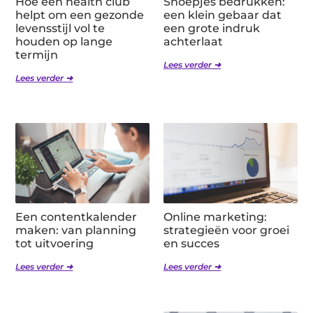
Hoe een health club
Snoepjes bedrukken:
helpt om een gezonde
een klein gebaar dat
levensstijl vol te
een grote indruk
houden op lange
achterlaat
termijn
Lees verder ➜
Lees verder ➜
Een contentkalender
Online marketing:
maken: van planning
strategieën voor groei
tot uitvoering
en succes
Lees verder ➜
Lees verder ➜