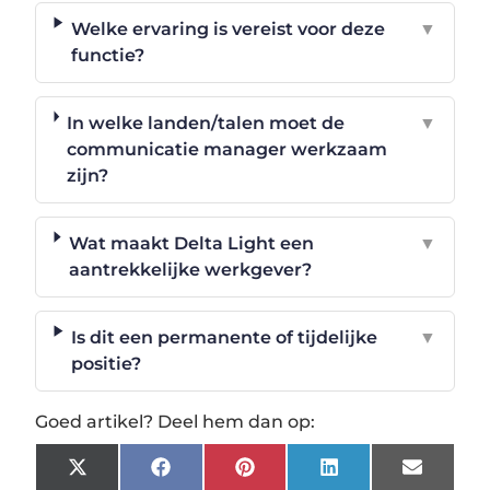
Welke ervaring is vereist voor deze
▼
functie?
In welke landen/talen moet de
▼
communicatie manager werkzaam
zijn?
Wat maakt Delta Light een
▼
aantrekkelijke werkgever?
Is dit een permanente of tijdelijke
▼
positie?
Goed artikel? Deel hem dan op:
X
Facebook
Pinterest
LinkedIn
Email