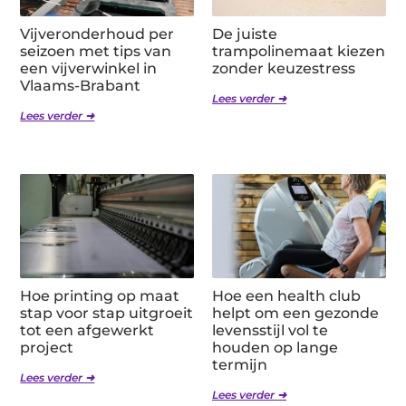
Vijveronderhoud per
De juiste
seizoen met tips van
trampolinemaat kiezen
een vijverwinkel in
zonder keuzestress
Vlaams-Brabant
Lees verder ➜
Lees verder ➜
Hoe printing op maat
Hoe een health club
stap voor stap uitgroeit
helpt om een gezonde
tot een afgewerkt
levensstijl vol te
project
houden op lange
termijn
Lees verder ➜
Lees verder ➜