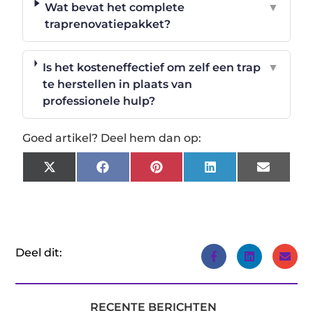
Wat bevat het complete
▼
traprenovatiepakket?
Is het kosteneffectief om zelf een trap
▼
te herstellen in plaats van
professionele hulp?
Goed artikel? Deel hem dan op:
X
Facebook
Pinterest
LinkedIn
Email
(Twitter)
Deel dit:
RECENTE BERICHTEN