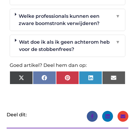
Welke professionals kunnen een
▼
zware boomstronk verwijderen?
Wat doe ik als ik geen achterom heb
▼
voor de stobbenfrees?
Goed artikel? Deel hem dan op:
X
Facebook
Pinterest
LinkedIn
Email
(Twitter)
Deel dit: