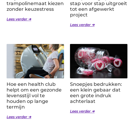
trampolinemaat kiezen
stap voor stap uitgroeit
zonder keuzestress
tot een afgewerkt
project
Lees verder ➜
Lees verder ➜
Hoe een health club
Snoepjes bedrukken:
helpt om een gezonde
een klein gebaar dat
levensstijl vol te
een grote indruk
houden op lange
achterlaat
termijn
Lees verder ➜
Lees verder ➜