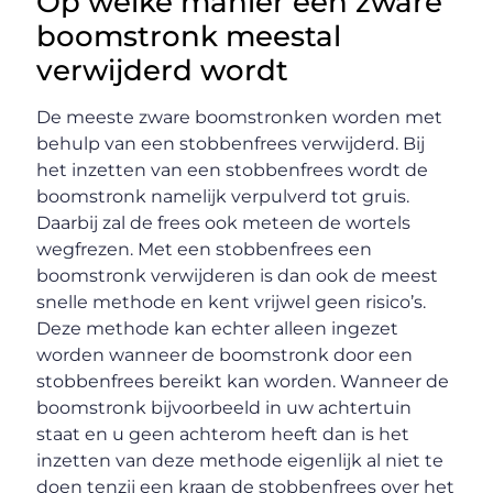
Op welke manier een zware
boomstronk meestal
verwijderd wordt
De meeste zware boomstronken worden met
behulp van een stobbenfrees verwijderd. Bij
het inzetten van een stobbenfrees wordt de
boomstronk namelijk verpulverd tot gruis.
Daarbij zal de frees ook meteen de wortels
wegfrezen. Met een stobbenfrees een
boomstronk verwijderen is dan ook de meest
snelle methode en kent vrijwel geen risico’s.
Deze methode kan echter alleen ingezet
worden wanneer de boomstronk door een
stobbenfrees bereikt kan worden. Wanneer de
boomstronk bijvoorbeeld in uw achtertuin
staat en u geen achterom heeft dan is het
inzetten van deze methode eigenlijk al niet te
doen tenzij een kraan de stobbenfrees over het