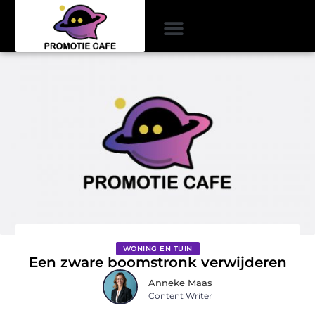
WONING EN TUIN
Een zware boomstronk verwijderen
Anneke Maas
Content Writer