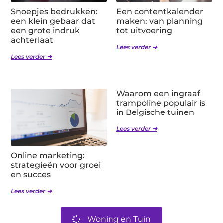
Snoepjes bedrukken:
Een contentkalender
een klein gebaar dat
maken: van planning
een grote indruk
tot uitvoering
achterlaat
Lees verder ➜
Lees verder ➜
Waarom een ingraaf
trampoline populair is
in Belgische tuinen
Lees verder ➜
Online marketing:
strategieën voor groei
en succes
Lees verder ➜
Woning en Tuin