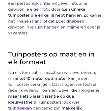
een persoonlijk tintje wil geven, stuur je
gewoon je eigen foto door.
Een unieke
tuinposter die enkel jij hebt hangen
. Zo kan je
het Thaïse strand of dat Boeddhabeeld
gewoon in je tuin hangen en mijmeren over je
vakanties.
Tuinposters op maat en in
elk formaat
Nu elk formaat is misschien wat overdreven,
maar
tot 10 meter op 5 meter
kan je een
tuinposter verkrijgen. Dat mogen we toch al
redelijk vullend noemen. Bovendien krijg je er
maar liefs 3 jaar garantie op qua
kleurvastheid
. Tuinposters, ook wel
tuindoeken
genoemd zijn
makkelijk