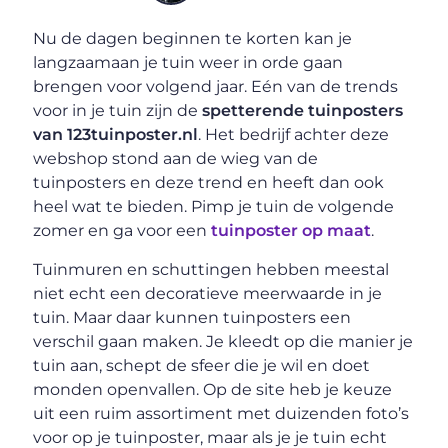
Nu de dagen beginnen te korten kan je
langzaamaan je tuin weer in orde gaan
brengen voor volgend jaar. Eén van de trends
voor in je tuin zijn de
spetterende tuinposters
van 123tuinposter.nl
. Het bedrijf achter deze
webshop stond aan de wieg van de
tuinposters en deze trend en heeft dan ook
heel wat te bieden. Pimp je tuin de volgende
zomer en ga voor een
tuinposter op maat
.
Tuinmuren en schuttingen hebben meestal
niet echt een decoratieve meerwaarde in je
tuin. Maar daar kunnen tuinposters een
verschil gaan maken. Je kleedt op die manier je
tuin aan, schept de sfeer die je wil en doet
monden openvallen. Op de site heb je keuze
uit een ruim assortiment met duizenden foto’s
voor op je tuinposter, maar als je je tuin echt