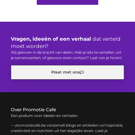
Vragen, ideeën of een verhaal
dat verteld
moet worden?
Wij geloven in de kracht van delen. Heb je iets te vertellen, wil
je samenwerken, of gewoon even contact? Laat van je horen!
Praat met ons
Over Promotie Cafe
Een podium voor ideeën en verhalen.
— promotiecafe.be verzamelt blogs en artikelen vol inspiratie,
creativiteit en inzichten uit het dagelijks leven. Laat je