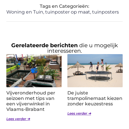
Tags en Categorieën:
Woning en Tuin
,
tuinposter op maat
,
tuinposters
Gerelateerde berichten
die u mogelijk
interesseren.
Vijveronderhoud per
De juiste
seizoen met tips van
trampolinemaat kiezen
een vijverwinkel in
zonder keuzestress
Vlaams-Brabant
Lees verder ➜
Lees verder ➜