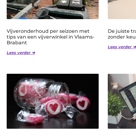
Vijveronderhoud per seizoen met
De juiste 
tips van een vijverwinkel in Vlaams-
zonder keu
Brabant
Lees verder ➜
Lees verder ➜