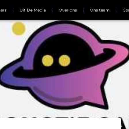
ners
Uit De Media
Over ons
Ons team
Co