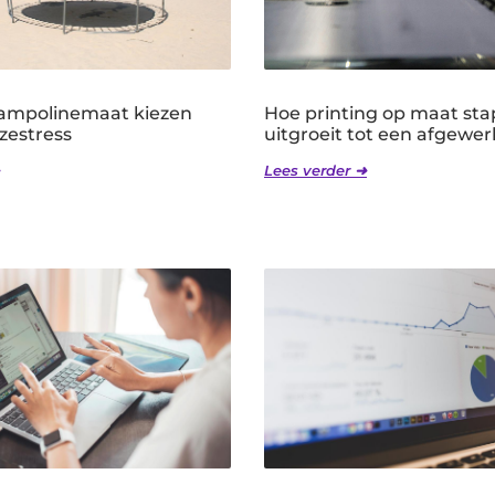
trampolinemaat kiezen
Hoe printing op maat sta
zestress
uitgroeit tot een afgewer
Lees verder ➜