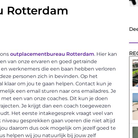
u Rotterdam
Dee
RE
 ons
outplacementbureau Rotterdam
. Hier kan
 een van onze ervaren en goed getrainde
n en werknemers die een baan hebben verloren
 deze personen zich in bevinden. Op het
al klaar om jou te gaan helpen. Contact kun je
melijk een email sturen naar ons emailadres. Je
n met een van onze coaches. Dit kun je doen
 trajecten. Je krijgt dan een coach toegewezen
dt. Het eerste intakegesprek vraagt veel van
k niveau gesprekken gaan voeren die niet altijd
 jou daarom dus ook mogelijk om jezelf goed te
 helpen wij jou natuurlijk bij jouw zelf