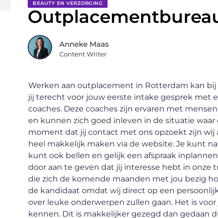
BEAUTY EN VERZORGING
Outplacementburea
Anneke Maas
Content Writer
Werken aan outplacement in Rotterdam kan bij
jij terecht voor jouw eerste intake gesprek met
coaches. Deze coaches zijn ervaren met mense
en kunnen zich goed inleven in de situatie waar
moment dat jij contact met ons opzoekt zijn wij 
heel makkelijk maken via de website. Je kunt na
kunt ook bellen en gelijk een afspraak inplanne
door aan te geven dat jij interesse hebt in onze
die zich de komende maanden met jou bezig hou
de kandidaat omdat wij direct op een persoonlij
over leuke onderwerpen zullen gaan. Het is voor
kennen. Dit is makkelijker gezegd dan gedaan dus