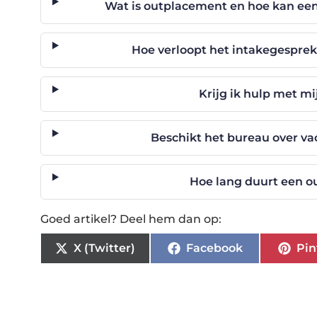
Wat is outplacement en hoe kan ee
Hoe verloopt het intakegespre
Krijg ik hulp met mij
Beschikt het bureau over va
Hoe lang duurt een o
Goed artikel? Deel hem dan op:
X (Twitter)
Facebook
Pin