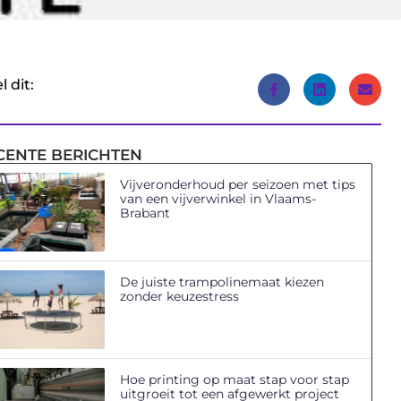
l dit:
CENTE BERICHTEN
Vijveronderhoud per seizoen met tips
van een vijverwinkel in Vlaams-
Brabant
De juiste trampolinemaat kiezen
zonder keuzestress
Hoe printing op maat stap voor stap
uitgroeit tot een afgewerkt project