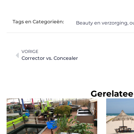
Tags en Categorieën:
Beauty en verzorging
,
o
VORIGE
Corrector vs. Concealer
Gerelatee