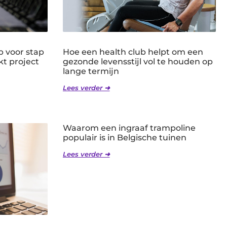
p voor stap
Hoe een health club helpt om een
kt project
gezonde levensstijl vol te houden op
lange termijn
Lees verder ➜
Waarom een ingraaf trampoline
populair is in Belgische tuinen
Lees verder ➜