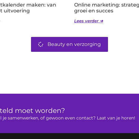
tkalender maken: van
Online marketing: strate
t uitvoering
groei en succes
Lees verder ➜
Beauty en verzorging
rteld moet worden?
 wil je samenwerken, of gewoon even contact? Laat van je horen!