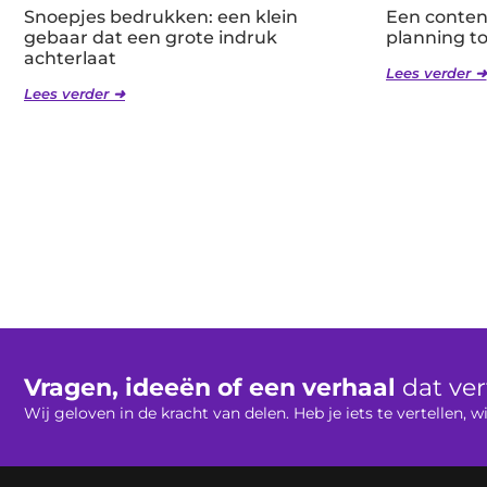
Snoepjes bedrukken: een klein
Een conten
gebaar dat een grote indruk
planning to
achterlaat
Lees verder ➜
Lees verder ➜
Vragen, ideeën of een verhaal
dat ve
Wij geloven in de kracht van delen. Heb je iets te vertellen,