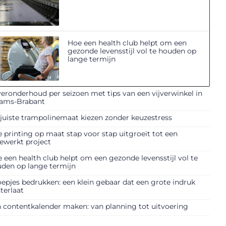
Hoe een health club helpt om een
gezonde levensstijl vol te houden op
lange termijn
veronderhoud per seizoen met tips van een vijverwinkel in
aams-Brabant
juiste trampolinemaat kiezen zonder keuzestress
 printing op maat stap voor stap uitgroeit tot een
ewerkt project
 een health club helpt om een gezonde levensstijl vol te
den op lange termijn
epjes bedrukken: een klein gebaar dat een grote indruk
terlaat
 contentkalender maken: van planning tot uitvoering