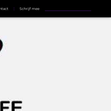
ntact
Schrijf mee