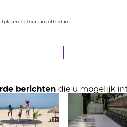
utplacementbureau rotterdam
rde berichten
die u mogelijk in