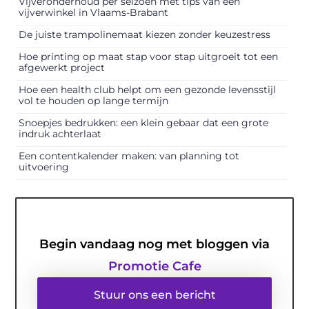
Vijveronderhoud per seizoen met tips van een
vijverwinkel in Vlaams-Brabant
De juiste trampolinemaat kiezen zonder keuzestress
Hoe printing op maat stap voor stap uitgroeit tot een
afgewerkt project
Hoe een health club helpt om een gezonde levensstijl
vol te houden op lange termijn
Snoepjes bedrukken: een klein gebaar dat een grote
indruk achterlaat
Een contentkalender maken: van planning tot
uitvoering
Begin vandaag nog met bloggen via
Promotie Cafe
Stuur ons een bericht