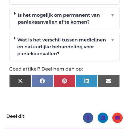
Is het mogelijk om permanent van
▼
paniekaanvallen af te komen?
Wat is het verschil tussen medicijnen
▼
en natuurlijke behandeling voor
paniekaanvallen?
Goed artikel? Deel hem dan op:
X
Facebook
Pinterest
LinkedIn
Email
(Twitter)
Deel dit: