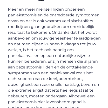
Meer en meer mensen lijden onder een
paniekstoornis en de ontredderde symptomen
ervan en dat is ook waarom veel slachtoffers
medicijnen gaan gebruiken om onmiddellijk
resultaat te bekomen. Ondanks dat het wordt
aanbevolen om jouw geneesheer te raadplegen
en dat medicijnen kunnen bijdragen tot jouw
welzijn, is het toch ook handig om
paniekaanvallen op een natuurlijke wijze te
kunnen benaderen. Er zijn mensen die al jaren
aan deze stoornis lijden en de onttakelende
symptomen van een paniekaanval zoals het
dichtsnoeren van de keel, ademtekort,
duizeligheid, een zeer snelle hartslag, beven en
die extreme angst dat iets heel ergs staat te
gebeuren, moeten ondergaan. Alhoewel een
paniekstoornis niet levensbedreigend is,
ondermijnen deze symptomen jouw