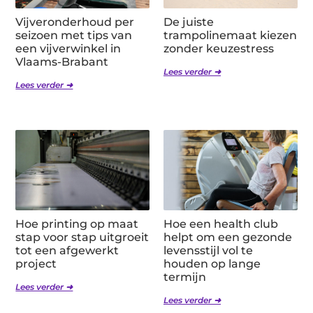
Vijveronderhoud per
De juiste
seizoen met tips van
trampolinemaat kiezen
een vijverwinkel in
zonder keuzestress
Vlaams-Brabant
Lees verder ➜
Lees verder ➜
Hoe printing op maat
Hoe een health club
stap voor stap uitgroeit
helpt om een gezonde
tot een afgewerkt
levensstijl vol te
project
houden op lange
termijn
Lees verder ➜
Lees verder ➜