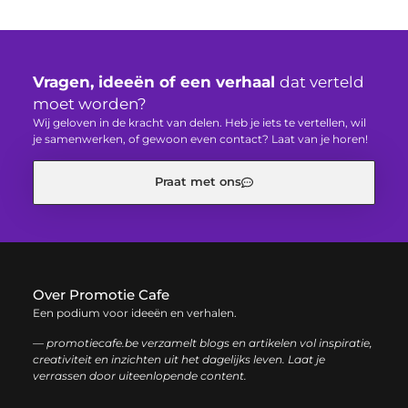
Vragen, ideeën of een verhaal
dat verteld
moet worden?
Wij geloven in de kracht van delen. Heb je iets te vertellen, wil
je samenwerken, of gewoon even contact? Laat van je horen!
Praat met ons
Over Promotie Cafe
Een podium voor ideeën en verhalen.
— promotiecafe.be verzamelt blogs en artikelen vol inspiratie,
creativiteit en inzichten uit het dagelijks leven. Laat je
verrassen door uiteenlopende content.