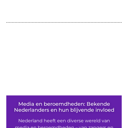
Media en beroemdheden: Bekende
Nederlanders en hun blijvende invloed
Nederland heeft een diverse wereld van
media en beroemdheden – van zangers en