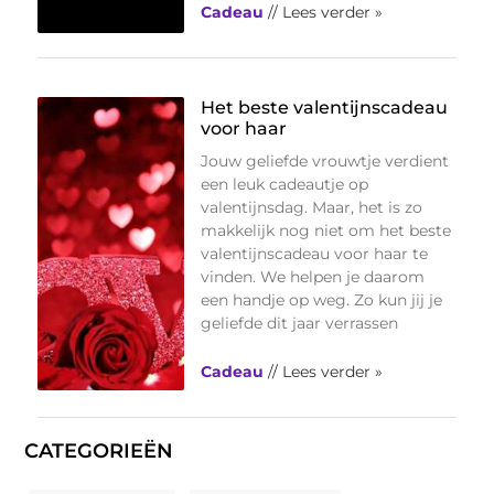
Cadeau
// Lees verder »
Het beste valentijnscadeau
voor haar
Jouw geliefde vrouwtje verdient
een leuk cadeautje op
valentijnsdag. Maar, het is zo
makkelijk nog niet om het beste
valentijnscadeau voor haar te
vinden. We helpen je daarom
een handje op weg. Zo kun jij je
geliefde dit jaar verrassen
Cadeau
// Lees verder »
CATEGORIEËN