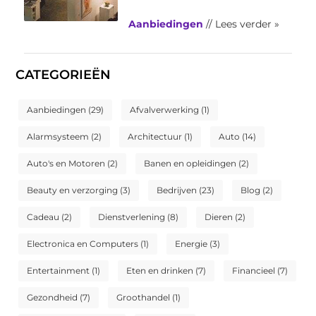
Aanbiedingen
// Lees verder »
CATEGORIEËN
Aanbiedingen
(29)
Afvalverwerking
(1)
Alarmsysteem
(2)
Architectuur
(1)
Auto
(14)
Auto's en Motoren
(2)
Banen en opleidingen
(2)
Beauty en verzorging
(3)
Bedrijven
(23)
Blog
(2)
Cadeau
(2)
Dienstverlening
(8)
Dieren
(2)
Electronica en Computers
(1)
Energie
(3)
Entertainment
(1)
Eten en drinken
(7)
Financieel
(7)
Gezondheid
(7)
Groothandel
(1)