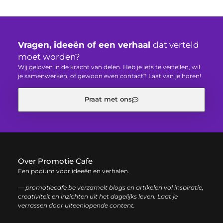
Vragen, ideeën of een verhaal
dat verteld
moet worden?
Wij geloven in de kracht van delen. Heb je iets te vertellen, wil
je samenwerken, of gewoon even contact? Laat van je horen!
Praat met ons
Over Promotie Cafe
Een podium voor ideeën en verhalen.
— promotiecafe.be verzamelt blogs en artikelen vol inspiratie,
creativiteit en inzichten uit het dagelijks leven. Laat je
verrassen door uiteenlopende content.